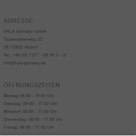
ADRESSE:
HYLA Germany GmbH
Taubenäckerweg 32
DE-72655 Altdorf
Tel.: +49 (0) 7127 – 99 99 3 – 0
info@hyla-germany.de
ÖFFNUNGSZEITEN
Montag 08:00 - 19:00 Uhr
Dienstag: 08:00 - 17:00 Uhr
Mittwoch 08:00 - 17:00 Uhr
Donnerstag: 08:00 - 17:00 Uhr
Freitag: 08:00 - 17:00 Uhr