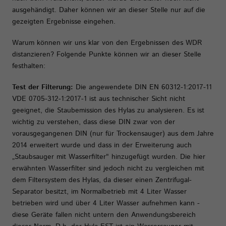
ausgehändigt. Daher können wir an dieser Stelle nur auf die
gezeigten Ergebnisse eingehen.
Warum können wir uns klar von den Ergebnissen des WDR
distanzieren? Folgende Punkte können wir an dieser Stelle
festhalten:
Test der Filterung:
Die angewendete DIN EN 60312-1:2017-11
VDE 0705-312-1:2017-1 ist aus technischer Sicht nicht
geeignet, die Staubemission des Hylas zu analysieren. Es ist
wichtig zu verstehen, dass diese DIN zwar von der
vorausgegangenen DIN (nur für Trockensauger) aus dem Jahre
2014 erweitert wurde und dass in der Erweiterung auch
„Staubsauger mit Wasserfilter" hinzugefügt wurden. Die hier
erwähnten Wasserfilter sind jedoch nicht zu vergleichen mit
dem Filtersystem des Hylas, da dieser einen Zentrifugal-
Separator besitzt, im Normalbetrieb mit 4 Liter Wasser
betrieben wird und über 4 Liter Wasser aufnehmen kann -
diese Geräte fallen nicht untern den Anwendungsbereich