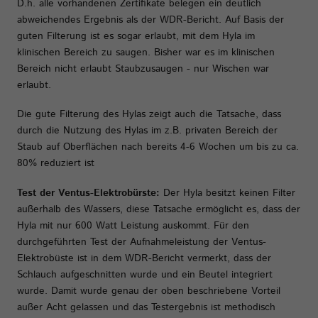
D.h. alle vorhandenen Zertifikate belegen ein deutlich
abweichendes Ergebnis als der WDR-Bericht. Auf Basis der
guten Filterung ist es sogar erlaubt, mit dem Hyla im
klinischen Bereich zu saugen. Bisher war es im klinischen
Bereich nicht erlaubt Staubzusaugen - nur Wischen war
erlaubt.
Die gute Filterung des Hylas zeigt auch die Tatsache, dass
durch die Nutzung des Hylas im z.B. privaten Bereich der
Staub auf Oberflächen nach bereits 4-6 Wochen um bis zu ca.
80% reduziert ist
Test der Ventus-Elektrobürste:
Der Hyla besitzt keinen Filter
außerhalb des Wassers, diese Tatsache ermöglicht es, dass der
Hyla mit nur 600 Watt Leistung auskommt. Für den
durchgeführten Test der Aufnahmeleistung der Ventus-
Elektrobüste ist in dem WDR-Bericht vermerkt, dass der
Schlauch aufgeschnitten wurde und ein Beutel integriert
wurde. Damit wurde genau der oben beschriebene Vorteil
außer Acht gelassen und das Testergebnis ist methodisch