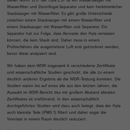
dieser Norm. D.h. der Hyla EST ist ein Wassersauger mit
Wasserfilter und Zentrifugal-Separator und kein herkömmlicher
Staubsauger mit Wasserfilter. Es gibt große Unterschiede
zwischen einem Staubsauger mit einem Wasserfilter und
einem Staubsauger mit Wasserfilter und Separator. Ein
Separator hat zur Folge, dass Aerosole den Hyla verlassen
können, die kein Staub sind. Daher muss in einem
Prüfverfahren die ausgetretene Luft erst getrocknet werden,
bevor diese analysiert wird.
Wir haben dem WDR insgesamt 6 verschiedene Zertifikate
und wissenschaftliche Studien geschickt, die alle zu einem
deutlich anderen Ergebnis als die WDR-Testung kommen. Die
Studien waren bis auf eines alle aus den letzten Jahren, die
Auswahl im WDR-Bericht des mit großem Abstand ältesten
Zertifikates ist irreführend. In den wissenschaftlich
durchgeführten Studien wird dazu auch belegt, dass der Hyla
auch kleinste Teile (PM0.1) filtert und daher sogar die
Virenlast in einem Raum deutlich reduziert.